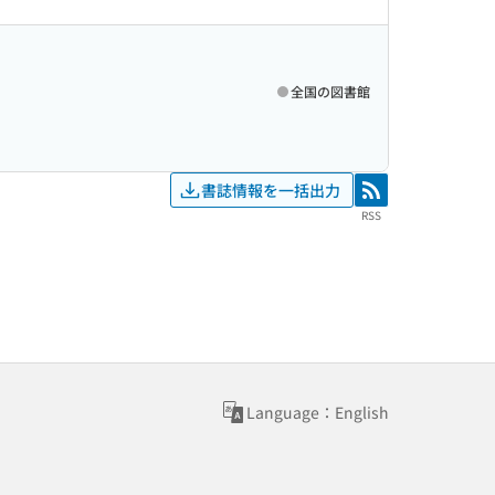
全国の図書館
書誌情報を一括出力
RSS
RSS
Language：English