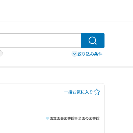
検索
絞り込み条件
一括お気に入り
国立国会図書館
全国の図書館