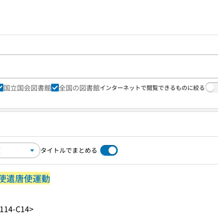
国立国会図書館
全国の図書館
インターネットで閲覧できるものに絞る
タイトルでまとめる
使遣唐使運動
114-C14>