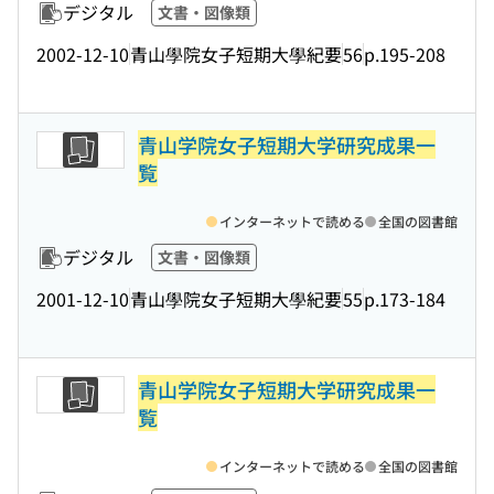
デジタル
文書・図像類
2002-12-10
青山學院女子短期大學紀要
56
p.195-208
青山学院女子短期大学研究成果一
覧
インターネットで読める
全国の図書館
デジタル
文書・図像類
2001-12-10
青山學院女子短期大學紀要
55
p.173-184
青山学院女子短期大学研究成果一
覧
インターネットで読める
全国の図書館