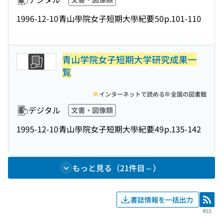
1996-12-10
青山學院女子短期大學紀要
50
p.101-110
青山学院女子短期大学研究成果一
覧
インターネットで読める
全国の図書館
デジタル
文書・図像類
1995-12-10
青山學院女子短期大學紀要
49
p.135-142
もっと見る（21件目～）
書誌情報を一括出力
RSS
RSS