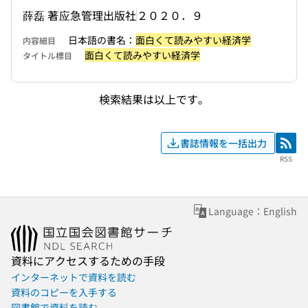
薛磊 著
应急管理出版社
２０２０．９
日本語の書名：
面白くて読みやすい経済学
内容細目
面白くて読みやすい経済学
タイトル標目
検索結果は以上です。
書誌情報を一括出力
RSS
RSS
Language：English
資料にアクセスするための手段
インターネットで資料を読む
資料のコピーを入手する
図書館で資料を読む