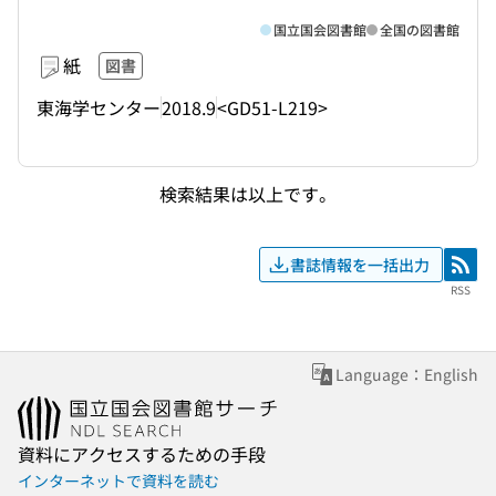
国立国会図書館
全国の図書館
紙
図書
東海学センター
2018.9
<GD51-L219>
検索結果は以上です。
書誌情報を一括出力
RSS
RSS
Language：English
資料にアクセスするための手段
インターネットで資料を読む