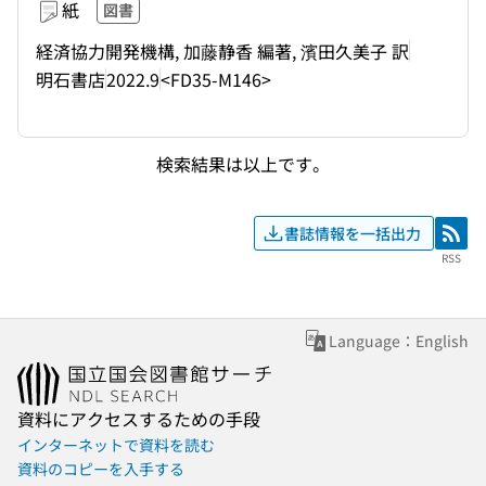
紙
図書
経済協力開発機構, 加藤静香 編著, 濱田久美子 訳
明石書店
2022.9
<FD35-M146>
検索結果は以上です。
書誌情報を一括出力
RSS
RSS
Language：English
資料にアクセスするための手段
インターネットで資料を読む
資料のコピーを入手する