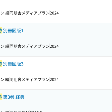
ン 編
同朋舎メディアプラン
2024
跡
別冊図版1
ン 編
同朋舎メディアプラン
2024
跡
別冊図版3
ン 編
同朋舎メディアプラン
2024
跡
第3巻 経典