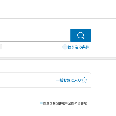
検索
絞り込み条件
一括お気に入り
国立国会図書館
全国の図書館