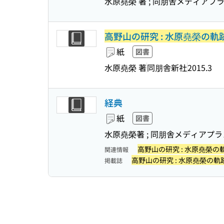
水原堯榮 著 ; 同朋舎メディアプラ
高野山の研究 : 水原堯榮の軌
紙
図書
水原堯榮 著
同朋舎新社
2015.3
経典
紙
図書
水原堯榮著 ; 同朋舎メディアプ
高野山の研究 : 水原堯榮の
関連情報
高野山の研究 : 水原堯榮の軌
掲載誌