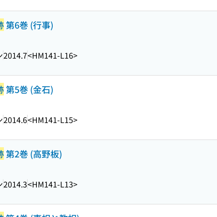
跡
第6巻 (行事)
ン
2014.7
<HM141-L16>
跡
第5巻 (金石)
ン
2014.6
<HM141-L15>
跡
第2巻 (高野板)
ン
2014.3
<HM141-L13>