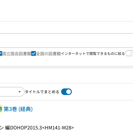
国立国会図書館
全国の図書館
インターネットで閲覧できるものに絞る
タイトルでまとめる
跡
第3巻 (経典)
ン 編
DOHOP
2015.3
<HM141-M28>