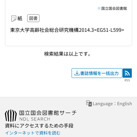
国立国会図書館
紙
図書
東京大学高齢社会総合研究機構
2014.3
<EG51-L599>
検索結果は以上です。
書誌情報を一括出力
RSS
RSS
Language：English
資料にアクセスするための手段
インターネットで資料を読む