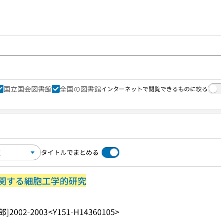
国立国会図書館
全国の図書館
インターネットで閲覧できるものに絞る
タイトルでまとめる
関する細胞工学的研究
郎]
2002-2003
<Y151-H14360105>