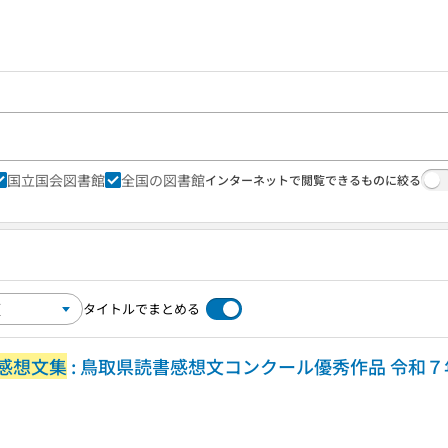
国立国会図書館
全国の図書館
インターネットで閲覧できるものに絞る
タイトルでまとめる
感想文集
: 鳥取県読書感想文コンクール優秀作品 令和７