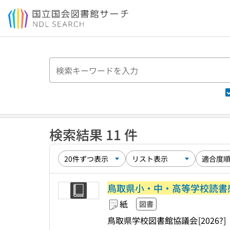
本文へ移動
検索結果 11 件
鳥取県小・中・高等学校読書
紙
図書
鳥取県学校図書館協議会
[2026?]