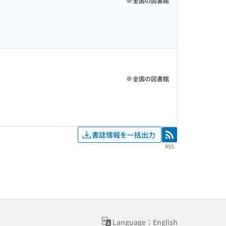
全国の図書館
全国の図書館
書誌情報を一括出力
RSS
RSS
Language：English