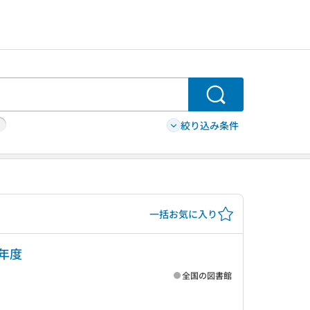
検索
絞り込み条件
一括お気に入り
年度
全国の図書館