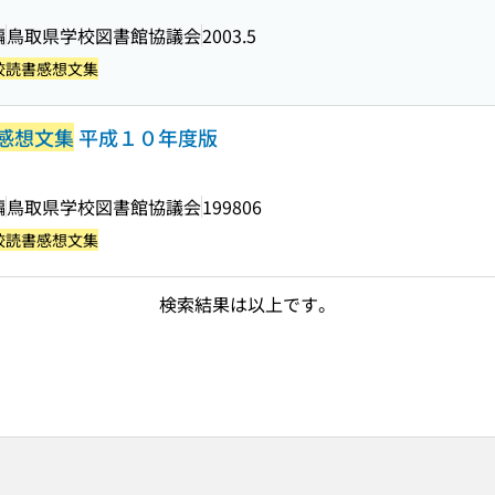
編
鳥取県学校図書館協議会
2003.5
校読書感想文集
感想文集
平成１０年度版
編
鳥取県学校図書館協議会
199806
校読書感想文集
検索結果は以上です。