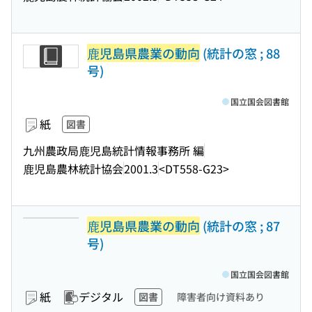
鹿児島県農業の動向
(統計の窓 ; 88
号)
国立国会図書館
紙
図書
九州農政局鹿児島統計情報事務所 編
鹿児島農林統計協会
2001.3
<DT558-G23>
鹿児島県農業の動向
(統計の窓 ; 87
号)
国立国会図書館
紙
デジタル
図書
障害者向け資料あり