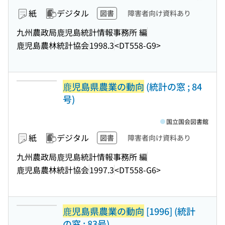
紙
デジタル
図書
障害者向け資料あり
九州農政局鹿児島統計情報事務所 編
鹿児島農林統計協会
1998.3
<DT558-G9>
鹿児島県農業の動向
(統計の窓 ; 84
号)
国立国会図書館
紙
デジタル
図書
障害者向け資料あり
九州農政局鹿児島統計情報事務所 編
鹿児島農林統計協会
1997.3
<DT558-G6>
鹿児島県農業の動向
[1996] (統計
の窓 ; 83号)