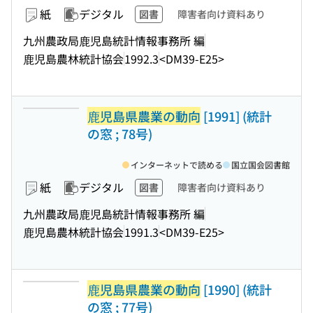
紙
デジタル
図書
障害者向け資料あり
九州農政局鹿児島統計情報事務所 編
鹿児島農林統計協会
1992.3
<DM39-E25>
鹿児島県農業の動向
[1991] (統計
の窓 ; 78号)
インターネットで読める
国立国会図書館
紙
デジタル
図書
障害者向け資料あり
九州農政局鹿児島統計情報事務所 編
鹿児島農林統計協会
1991.3
<DM39-E25>
鹿児島県農業の動向
[1990] (統計
の窓 ; 77号)