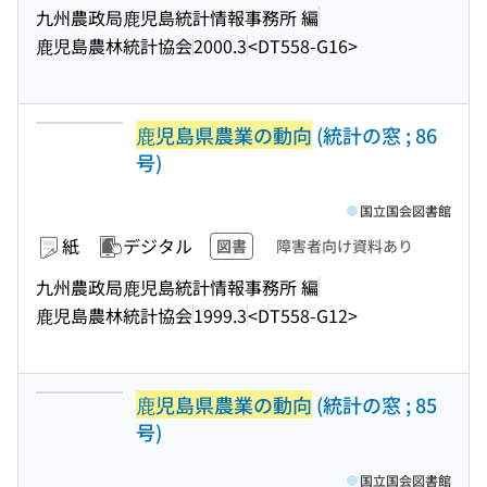
九州農政局鹿児島統計情報事務所 編
鹿児島農林統計協会
2000.3
<DT558-G16>
鹿児島県農業の動向
(統計の窓 ; 86
号)
国立国会図書館
紙
デジタル
図書
障害者向け資料あり
九州農政局鹿児島統計情報事務所 編
鹿児島農林統計協会
1999.3
<DT558-G12>
鹿児島県農業の動向
(統計の窓 ; 85
号)
国立国会図書館