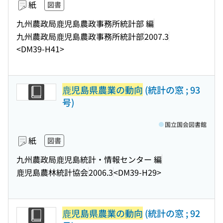
紙
図書
九州農政局鹿児島農政事務所統計部 編
九州農政局鹿児島農政事務所統計部
2007.3
<DM39-H41>
鹿児島県農業の動向
(統計の窓 ; 93
号)
国立国会図書館
紙
図書
九州農政局鹿児島統計・情報センター 編
鹿児島農林統計協会
2006.3
<DM39-H29>
鹿児島県農業の動向
(統計の窓 ; 92