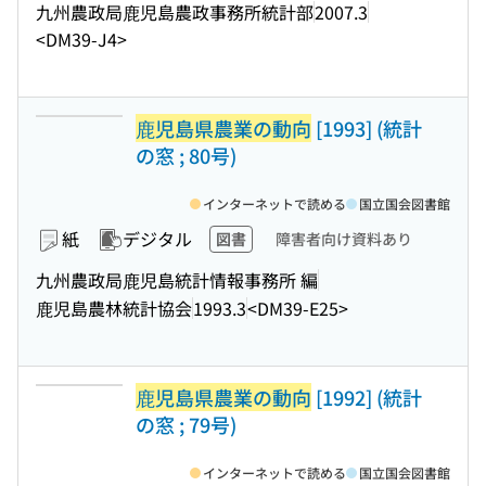
九州農政局鹿児島農政事務所統計部
2007.3
<DM39-J4>
鹿児島県農業の動向
[1993] (統計
の窓 ; 80号)
インターネットで読める
国立国会図書館
紙
デジタル
図書
障害者向け資料あり
九州農政局鹿児島統計情報事務所 編
鹿児島農林統計協会
1993.3
<DM39-E25>
鹿児島県農業の動向
[1992] (統計
の窓 ; 79号)
インターネットで読める
国立国会図書館