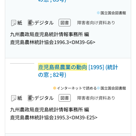
国立国会図書館
紙
デジタル
図書
障害者向け資料あり
九州農政局鹿児島統計情報事務所 編
鹿児島農林統計協会
1996.3
<DM39-G6>
鹿児島県農業の動向
[1995] (統計
の窓 ; 82号)
インターネットで読める
国立国会図書館
紙
デジタル
図書
障害者向け資料あり
九州農政局鹿児島統計情報事務所 編
鹿児島農林統計協会
1995.3
<DM39-E25>