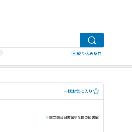
検索
絞り込み条件
一括お気に入り
国立国会図書館
全国の図書館