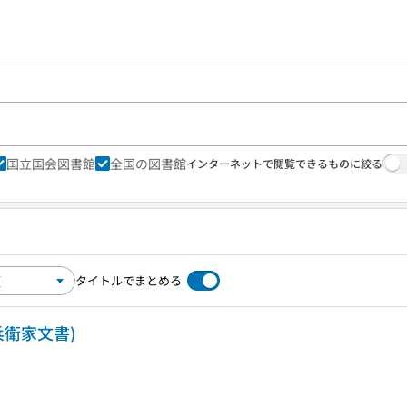
国立国会図書館
全国の図書館
インターネットで閲覧できるものに絞る
タイトルでまとめる
兵衛家文書)