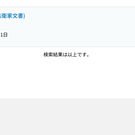
兵衛家文書)
01日
検索結果は以上です。