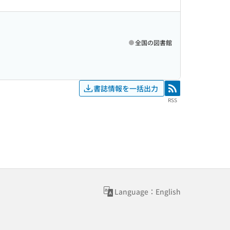
全国の図書館
書誌情報を一括出力
RSS
RSS
Language：English