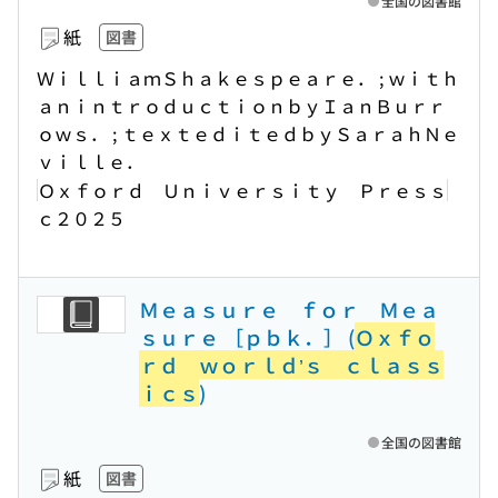
全国の図書館
紙
図書
ＷｉｌｌｉａｍＳｈａｋｅｓｐｅａｒｅ． ; ｗｉｔｈ
ａｎｉｎｔｒｏｄｕｃｔｉｏｎｂｙＩａｎＢｕｒｒ
ｏｗｓ． ; ｔｅｘｔｅｄｉｔｅｄｂｙＳａｒａｈＮｅ
ｖｉｌｌｅ．
Ｏｘｆｏｒｄ Ｕｎｉｖｅｒｓｉｔｙ Ｐｒｅｓｓ
ｃ２０２５
Ｍｅａｓｕｒｅ ｆｏｒ Ｍｅａ
ｓｕｒｅ ［ｐｂｋ．］ (
Ｏｘｆｏ
ｒｄ ｗｏｒｌｄ’ｓ ｃｌａｓｓ
ｉｃｓ
)
全国の図書館
紙
図書