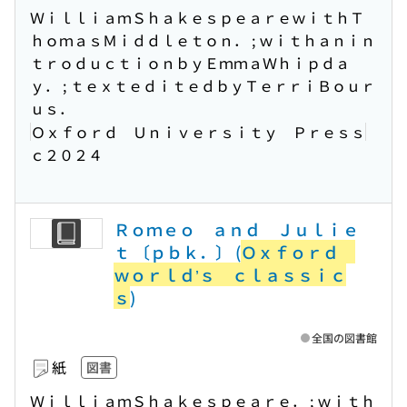
ＷｉｌｌｉａｍＳｈａｋｅｓｐｅａｒｅｗｉｔｈＴ
ｈｏｍａｓＭｉｄｄｌｅｔｏｎ． ; ｗｉｔｈａｎｉｎ
ｔｒｏｄｕｃｔｉｏｎｂｙＥｍｍａＷｈｉｐｄａ
ｙ． ; ｔｅｘｔｅｄｉｔｅｄｂｙＴｅｒｒｉＢｏｕｒ
ｕｓ．
Ｏｘｆｏｒｄ Ｕｎｉｖｅｒｓｉｔｙ Ｐｒｅｓｓ
ｃ２０２４
Ｒｏｍｅｏ ａｎｄ Ｊｕｌｉｅ
ｔ 〔ｐｂｋ．〕 (
Ｏｘｆｏｒｄ
ｗｏｒｌｄ’ｓ ｃｌａｓｓｉｃ
ｓ
)
全国の図書館
紙
図書
ＷｉｌｌｉａｍＳｈａｋｅｓｐｅａｒｅ． ; ｗｉｔｈ