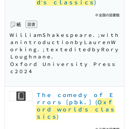
ｄ’ｓ ｃｌａｓｓｉｃｓ
)
全国の図書館
紙
図書
ＷｉｌｌｉａｍＳｈａｋｅｓｐｅａｒｅ． ; ｗｉｔｈ
ａｎｉｎｔｒｏｄｕｃｔｉｏｎｂｙＬａｕｒｅｎＷ
ｏｒｋｉｎｇ． ; ｔｅｘｔｅｄｉｔｅｄｂｙＲｏｒｙ
Ｌｏｕｇｈｎａｎｅ．
Ｏｘｆｏｒｄ Ｕｎｉｖｅｒｓｉｔｙ Ｐｒｅｓｓ
ｃ２０２４
Ｔｈｅ ｃｏｍｅｄｙ ｏｆ Ｅ
ｒｒｏｒｓ ［ｐｂｋ．］ (
Ｏｘｆ
ｏｒｄ ｗｏｒｌｄ’ｓ ｃｌａｓ
ｓｉｃｓ
)