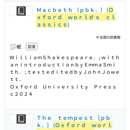
Ｍａｃｂｅｔｈ 〔ｐｂｋ．〕 (
Ｏ
ｘｆｏｒｄ ｗｏｒｌｄ’ｓ ｃｌ
ａｓｓｉｃｓ
)
全国の図書館
紙
図書
ＷｉｌｌｉａｍＳｈａｋｅｓｐｅａｒｅ． ; ｗｉｔｈ
ａｎｉｎｔｒｏｄｕｃｔｉｏｎｂｙＥｍｍａＳｍｉ
ｔｈ． ; ｔｅｘｔｅｄｉｔｅｄｂｙＪｏｈｎＪｏｗｅ
ｔｔ．
Ｏｘｆｏｒｄ Ｕｎｉｖｅｒｓｉｔｙ Ｐｒｅｓｓ
ｃ２０２４
Ｔｈｅ ｔｅｍｐｅｓｔ ［ｐｂ
ｋ．］ (
Ｏｘｆｏｒｄ ｗｏｒｌ