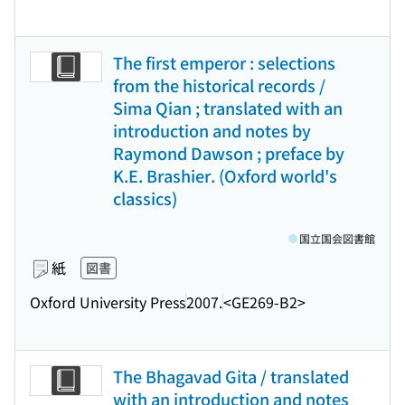
The first emperor : selections
from the historical records /
Sima Qian ; translated with an
introduction and notes by
Raymond Dawson ; preface by
K.E. Brashier. (Oxford world's
classics)
国立国会図書館
紙
図書
Oxford University Press
2007.
<GE269-B2>
The Bhagavad Gita / translated
with an introduction and notes