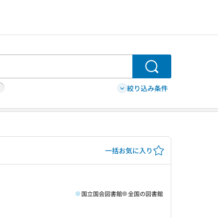
検索
絞り込み条件
一括お気に入り
国立国会図書館
全国の図書館