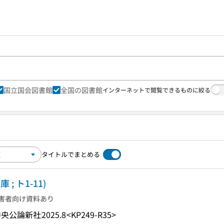
国立国会図書館
全国の図書館
インターネットで閲覧できるものに絞る
タイトルでまとめる
; ト1-11)
害者向け資料あり
中央公論新社
2025.8
<KP249-R35>