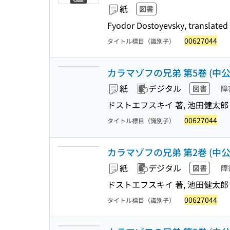
紙
図書
Fyodor Dostoyevsky, translated 
00627044
タイトル標目（識別子）
カラマゾフの兄弟 第5巻 (中公
紙
デジタル
図書
障
ドストエフスキイ 著, 池田健太郎
00627044
タイトル標目（識別子）
カラマゾフの兄弟 第2巻 (中公
紙
デジタル
図書
障
ドストエフスキイ 著, 池田健太郎
00627044
タイトル標目（識別子）