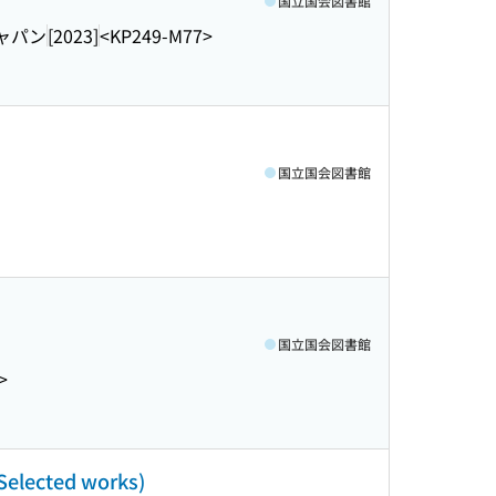
国立国会図書館
ャパン
[2023]
<KP249-M77>
国立国会図書館
国立国会図書館
>
(Selected works)