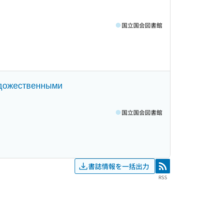
国立国会図書館
художественными
国立国会図書館
書誌情報を一括出力
RSS
RSS