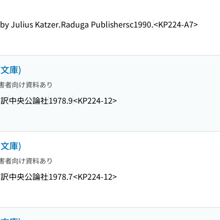
by Julius Katzer.
Raduga Publishers
c1990.
<KP224-A7>
文庫)
害者向け資料あり
 訳
中央公論社
1978.9
<KP224-12>
文庫)
害者向け資料あり
 訳
中央公論社
1978.7
<KP224-12>