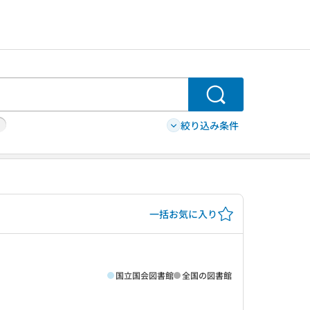
検索
絞り込み条件
一括お気に入り
国立国会図書館
全国の図書館