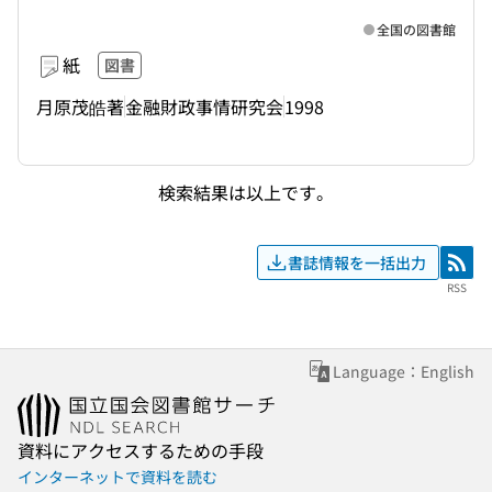
全国の図書館
紙
図書
月原茂皓著
金融財政事情研究会
1998
検索結果は以上です。
書誌情報を一括出力
RSS
RSS
Language：English
資料にアクセスするための手段
インターネットで資料を読む