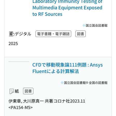
Laboratory Immunity Testing of
Multimedia Equipment Exposed
to RF Sources
国立国会図書館
デジタル
電子書籍・電子雑誌
図書
2025
CFDで移動現象論111例題 : Ansys
Fluentによる計算解法
国立国会図書館
全国の図書館
紙
図書
伊東章, 大川原真一 共著
コロナ社
2023.11
<PA154-M5>