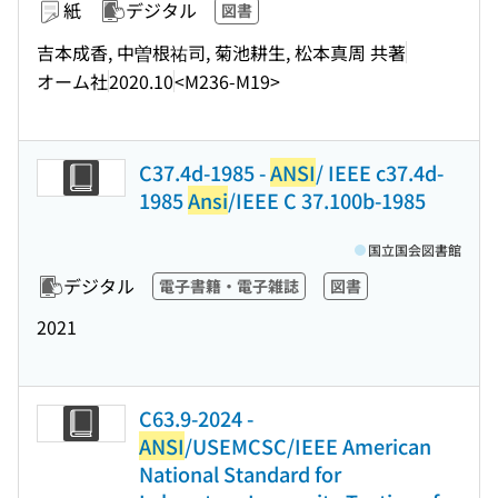
紙
デジタル
図書
吉本成香, 中曽根祐司, 菊池耕生, 松本真周 共著
オーム社
2020.10
<M236-M19>
C37.4d-1985 -
ANSI
/ IEEE c37.4d-
1985
Ansi
/IEEE C 37.100b-1985
国立国会図書館
デジタル
電子書籍・電子雑誌
図書
2021
C63.9-2024 -
ANSI
/USEMCSC/IEEE American
National Standard for