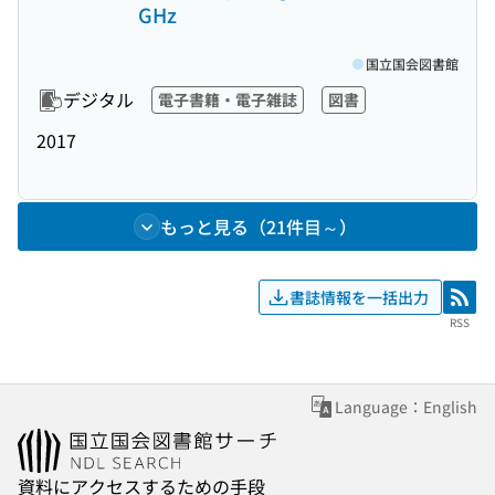
GHz
国立国会図書館
デジタル
電子書籍・電子雑誌
図書
2017
もっと見る（21件目～）
書誌情報を一括出力
RSS
RSS
Language：English
資料にアクセスするための手段