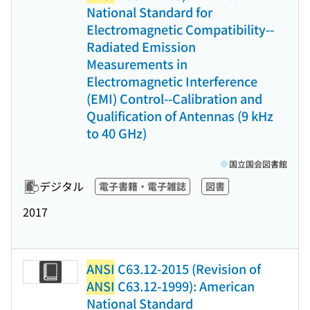
National Standard for
Electromagnetic Compatibility--
Radiated Emission
Measurements in
Electromagnetic Interference
(EMI) Control--Calibration and
Qualification of Antennas (9 kHz
to 40 GHz)
国立国会図書館
デジタル
電子書籍・電子雑誌
図書
2017
ANSI
C63.12-2015 (Revision of
ANSI
C63.12-1999): American
National Standard