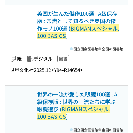
英国が生んだ傑作100選 : A級保存
版 : 常識として知るべき英国の傑
作モノ100選 (
BIGMANスペシャル.
100 BASICS
)
国立国会図書館
全国の図書館
紙
デジタル
図書
世界文化社
2025.12
<Y94-R14654>
世界の一流が愛した眼鏡100選 : A
級保存版 : 世界の一流たちに学ぶ
眼鏡選び (
BIGMANスペシャル.
100 BASICS
)
国立国会図書館
全国の図書館