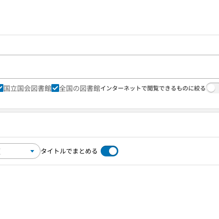
国立国会図書館
全国の図書館
インターネットで閲覧できるものに絞る
タイトルでまとめる