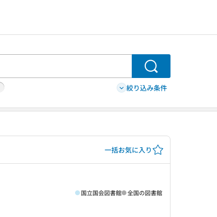
検索
絞り込み条件
一括お気に入り
国立国会図書館
全国の図書館