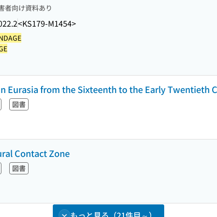
害者向け資料あり
022.2
<KS179-M1454>
NDAGE
GE
in Eurasia from the Sixteenth to the Early Twentieth 
図書
ural Contact Zone
図書
もっと見る（21件目～）