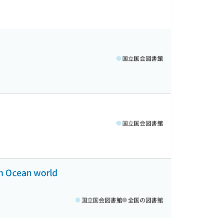
国立国会図書館
国立国会図書館
an Ocean world
国立国会図書館
全国の図書館