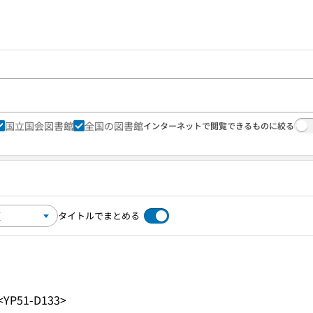
国立国会図書館
全国の図書館
インターネットで閲覧できるものに絞る
タイトルでまとめる
<YP51-D133>