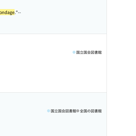
ondage
."--
国立国会図書館
国立国会図書館
全国の図書館