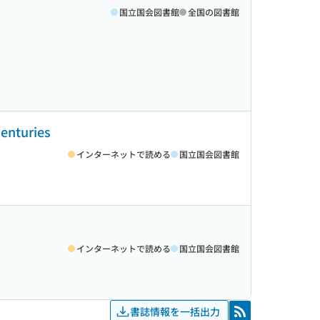
国立国会図書館
全国の図書館
Centuries
インターネットで読める
国立国会図書館
インターネットで読める
国立国会図書館
書誌情報を一括出力
RSS