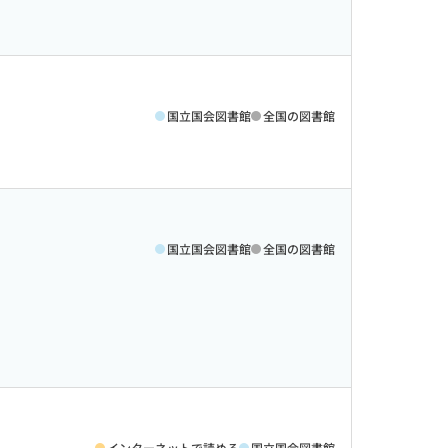
国立国会図書館
全国の図書館
国立国会図書館
全国の図書館
インターネットで読める
国立国会図書館