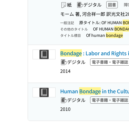
紙
デジタル
図書
障
モーム 著, 河合祥一郎 訳
光文社
2
原タイトル: OF HUMAN
BO
一般注記
OF HUMAN
BONDA
その他のタイトル
Of human
bondage
タイトル標目
Bondage
: Labor and Rights 
デジタル
電子書籍・電子雑誌
2014
Human
Bondage
in the Cult
デジタル
電子書籍・電子雑誌
2010