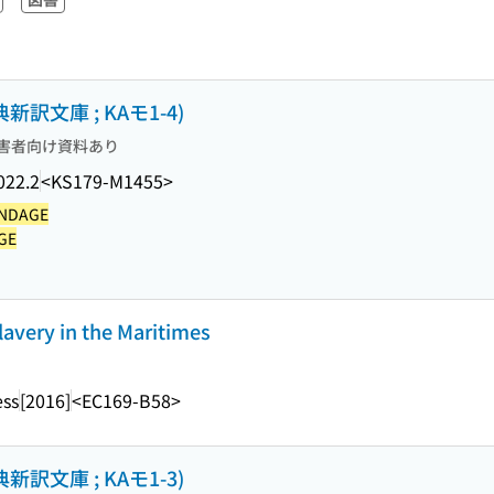
訳文庫 ; KAモ1-4)
害者向け資料あり
022.2
<KS179-M1455>
NDAGE
GE
slavery in the Maritimes
ess
[2016]
<EC169-B58>
訳文庫 ; KAモ1-3)