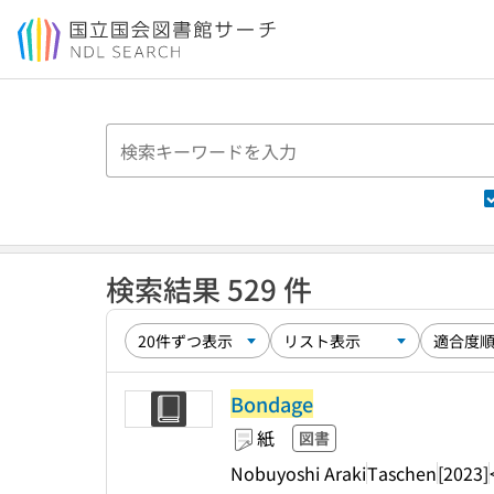
本文へ移動
検索結果 529 件
Bondage
紙
図書
Nobuyoshi Araki
Taschen
[2023]