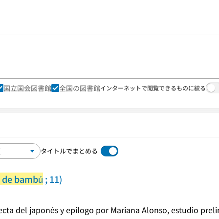
国立国会図書館
全国の図書館
インターネットで閲覧できるものに絞る
タイトルでまとめる
 de bambú
; 11)
ecta del japonés y epílogo por Mariana Alonso, estudio pre