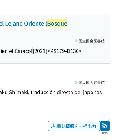
l Lejano Oriente (
Bosque
国立国会図書館
én el Caracol
[2021]
<KS179-D130>
国立国会図書館
aku Shimaki, traducción directa del japonés
書誌情報を一括出力
RSS
RSS