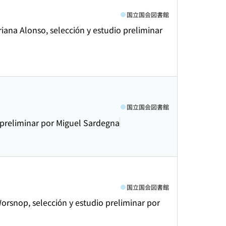
国立国会図書館
iana Alonso, selección y estudio preliminar
国立国会図書館
io preliminar por Miguel Sardegna
国立国会図書館
rsnop, selección y estudio preliminar por