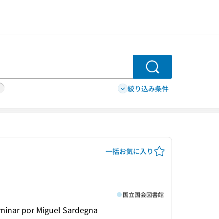
検索
絞り込み条件
一括お気に入り
国立国会図書館
liminar por Miguel Sardegna