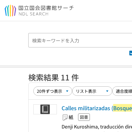
本文へ移動
検索結果 11 件
Calles militarizadas (
Bosque
紙
図書
Denji Kuroshima, traducción dir