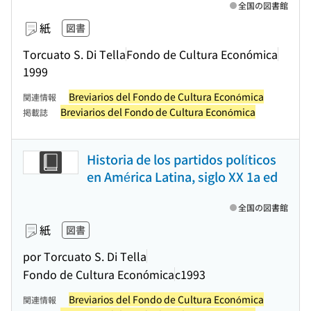
全国の図書館
紙
図書
Torcuato S. Di Tella
Fondo de Cultura Económica
1999
Breviarios del Fondo de Cultura Económica
関連情報
Breviarios del Fondo de Cultura Económica
掲載誌
Historia de los partidos políticos
en América Latina, siglo XX 1a ed
全国の図書館
紙
図書
por Torcuato S. Di Tella
Fondo de Cultura Económica
c1993
Breviarios del Fondo de Cultura Económica
関連情報