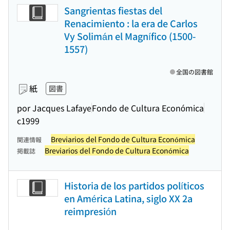
Sangrientas fiestas del
Renacimiento : la era de Carlos
Vy Solimán el Magnífico (1500-
1557)
全国の図書館
紙
図書
por Jacques Lafaye
Fondo de Cultura Económica
c1999
Breviarios del Fondo de Cultura Económica
関連情報
Breviarios del Fondo de Cultura Económica
掲載誌
Historia de los partidos políticos
en América Latina, siglo XX 2a
reimpresión