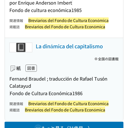
por Enrique Anderson Imbert
Fondo de cultura económica
1985
Breviarios del Fondo de Cultura Económica
関連情報
Breviarios del Fondo de Cultura Económica
掲載誌
La dinámica del capitalismo
全国の図書館
紙
図書
Fernand Braudel ; traducción de Rafael Tusón
Calatayud
Fondo de Cultura Económica
1986
Breviarios del Fondo de Cultura Económica
関連情報
Breviarios del Fondo de Cultura Económica
掲載誌