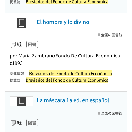
Breviarios del Fondo de Cultura Económica
掲載誌
El hombre y lo divino
全国の図書館
紙
図書
por María Zambrano
Fondo De Cultura Económica
c1993
Breviarios del Fondo de Cultura Económica
関連情報
Breviarios del Fondo de Cultura Económica
掲載誌
La máscara 1a ed. en español
全国の図書館
紙
図書