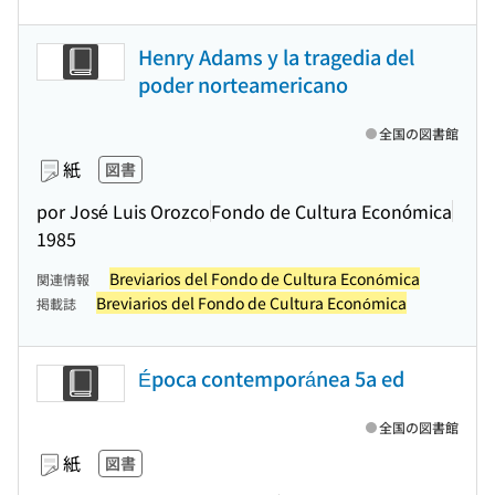
Henry Adams y la tragedia del
poder norteamericano
全国の図書館
紙
図書
por José Luis Orozco
Fondo de Cultura Económica
1985
Breviarios del Fondo de Cultura Económica
関連情報
Breviarios del Fondo de Cultura Económica
掲載誌
Época contemporánea 5a ed
全国の図書館
紙
図書