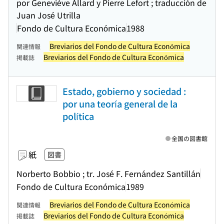
por Geneviève Allard y Pierre Lefort ; traducción de
Juan José Utrilla
Fondo de Cultura Económica
1988
Breviarios del Fondo de Cultura Económica
関連情報
Breviarios del Fondo de Cultura Económica
掲載誌
Estado, gobierno y sociedad :
por una teoría general de la
política
全国の図書館
紙
図書
Norberto Bobbio ; tr. José F. Fernández Santillán
Fondo de Cultura Económica
1989
Breviarios del Fondo de Cultura Económica
関連情報
Breviarios del Fondo de Cultura Económica
掲載誌