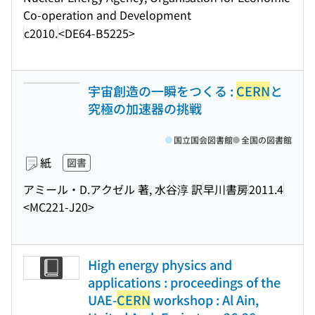
Co-operation and Development
c2010.
<DE64-B5225>
宇宙創造の一瞬をつくる :
CERN
と
究極の加速器の挑戦
国立国会図書館
全国の図書館
紙
図書
アミール・D.アクゼル 著, 水谷淳 訳
早川書房
2011.4
<MC221-J20>
High energy physics and
applications : proceedings of the
UAE-
CERN
workshop : Al Ain,