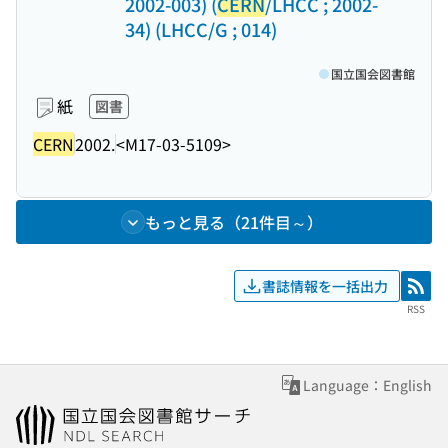
2002-003) (
CERN
/LHCC ; 2002-
34) (LHCC/G ; 014)
国立国会図書館
紙
図書
CERN
2002.
<M17-03-5109>
もっと見る（21件目～）
書誌情報を一括出力
RSS
RSS
Language：English