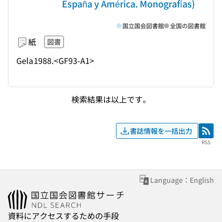
España y América. Monografías)
国立国会図書館
全国の図書館
紙
図書
Gela
1988.
<GF93-A1>
検索結果は以上です。
書誌情報を一括出力
RSS
RSS
Language：English
資料にアクセスするための手段