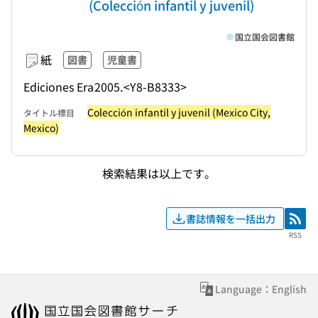
(Colección infantil y juvenil)
国立国会図書館
紙
図書
児童書
Ediciones Era
2005.
<Y8-B8333>
Colección infantil y juvenil (Mexico City,
タイトル標目
Mexico)
検索結果は以上です。
書誌情報を一括出力
RSS
RSS
Language：English