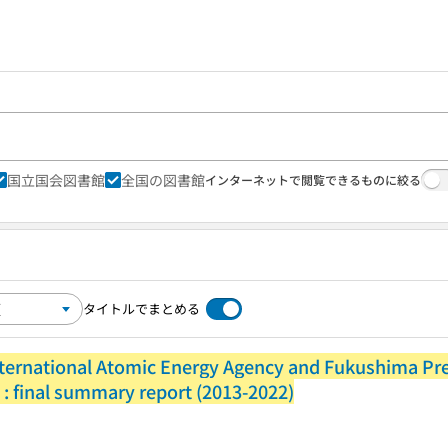
国立国会図書館
全国の図書館
インターネットで閲覧できるものに絞る
タイトルでまとめる
ernational Atomic Energy Agency and Fukushima Pref
: final summary report (2013-2022)