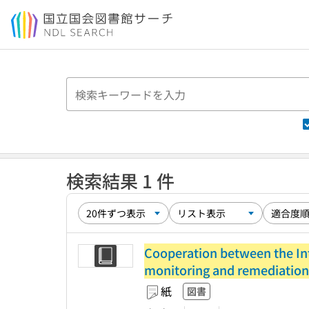
本文へ移動
検索結果 1 件
Cooperation between the Int
monitoring and remediation 
紙
図書