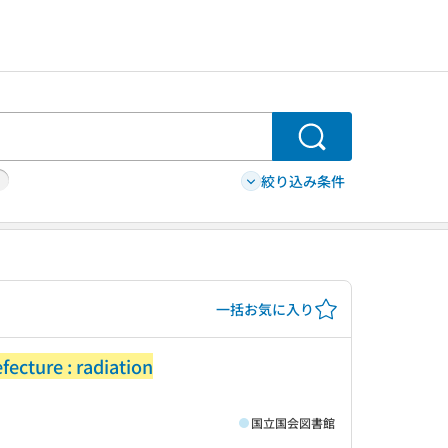
検索
絞り込み条件
一括お気に入り
ecture : radiation
国立国会図書館