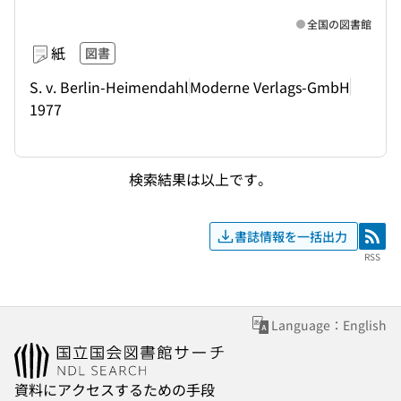
全国の図書館
紙
図書
S. v. Berlin-Heimendahl
Moderne Verlags-GmbH
1977
検索結果は以上です。
書誌情報を一括出力
RSS
RSS
Language：English
資料にアクセスするための手段