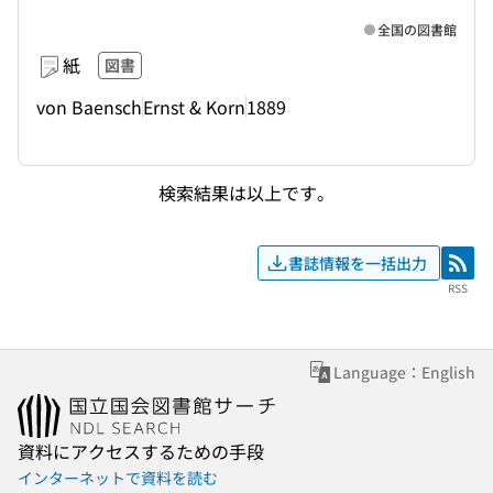
全国の図書館
紙
図書
von Baensch
Ernst & Korn
1889
検索結果は以上です。
書誌情報を一括出力
RSS
RSS
Language：English
資料にアクセスするための手段
インターネットで資料を読む