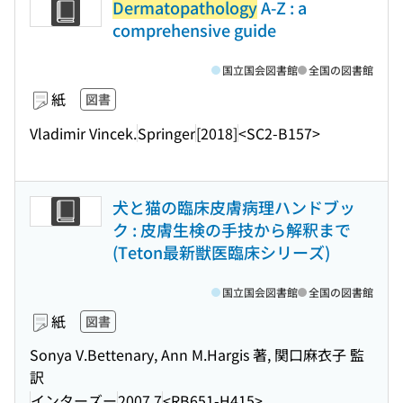
Dermatopathology
A-Z : a
comprehensive guide
国立国会図書館
全国の図書館
紙
図書
Vladimir Vincek.
Springer
[2018]
<SC2-B157>
犬と猫の臨床皮膚病理ハンドブッ
ク : 皮膚生検の手技から解釈まで
(Teton最新獣医臨床シリーズ)
国立国会図書館
全国の図書館
紙
図書
Sonya V.Bettenary, Ann M.Hargis 著, 関口麻衣子 監
訳
インターズー
2007.7
<RB651-H415>