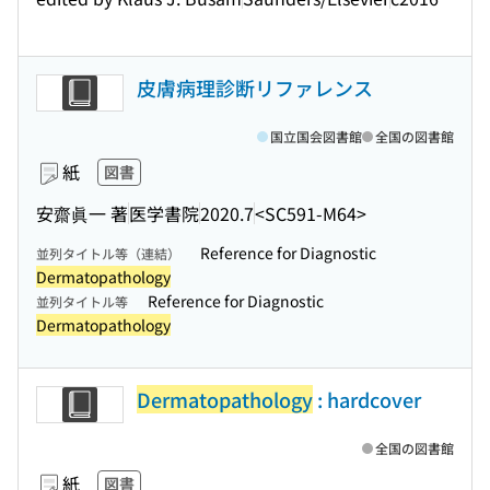
皮膚病理診断リファレンス
国立国会図書館
全国の図書館
紙
図書
安齋眞一 著
医学書院
2020.7
<SC591-M64>
Reference for Diagnostic
並列タイトル等（連結）
Dermatopathology
Reference for Diagnostic
並列タイトル等
Dermatopathology
Dermatopathology
: hardcover
全国の図書館
紙
図書