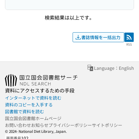
検索結果は以上です。
書誌情報を一括出力
RSS
RSS
Language：English
資料にアクセスするための手段
インターネットで資料を読む
資料のコピーを入手する
図書館で資料を読む
国立国会図書館ホームページ
お問い合わせ
お知らせ
プライバシーポリシー
サイトポリシー
© 2024- National Diet Library, Japan.
102
画面番号