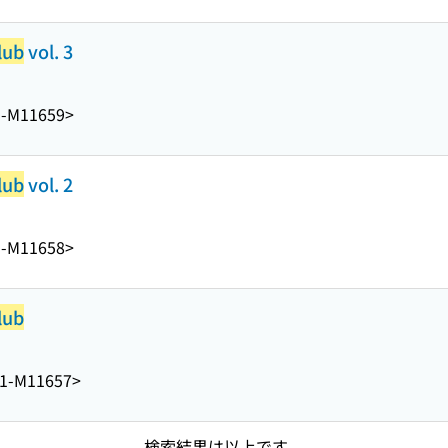
lub
vol. 3
1-M11659>
lub
vol. 2
1-M11658>
lub
1-M11657>
検索結果は以上です。