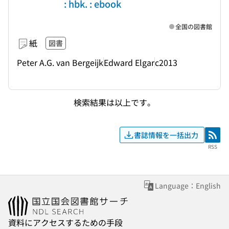
: hbk. : ebook
全国の図書館
紙
図書
Peter A.G. van Bergeijk
Edward Elgar
c2013
検索結果は以上です。
書誌情報を一括出力
RSS
RSS
Language：English
資料にアクセスするための手段