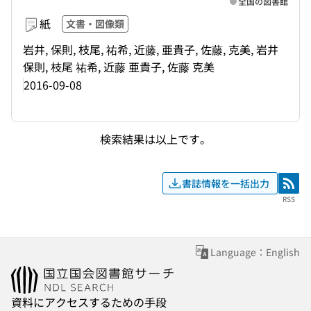
全国の図書館
紙
文書・図像類
岩井, 保則, 枝尾, 祐希, 近藤, 亜貴子, 佐藤, 克美, 岩井
保則, 枝尾 祐希, 近藤 亜貴子, 佐藤 克美
2016-09-08
検索結果は以上です。
書誌情報を一括出力
RSS
RSS
Language：English
資料にアクセスするための手段