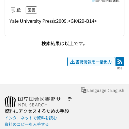
国立国会図書館
紙
図書
Yale University Press
c2009.
<GK429-B14>
検索結果は以上です。
書誌情報を一括出力
RSS
RSS
Language：English
資料にアクセスするための手段
インターネットで資料を読む
資料のコピーを入手する