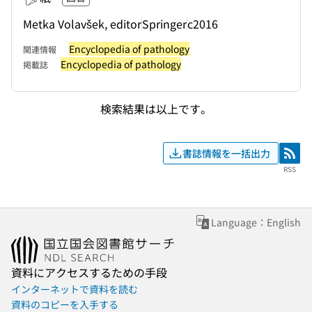
Metka Volavšek, editor
Springer
c2016
Encyclopedia of pathology
関連情報
Encyclopedia of pathology
掲載誌
検索結果は以上です。
書誌情報を一括出力
RSS
RSS
Language：English
資料にアクセスするための手段
インターネットで資料を読む
資料のコピーを入手する