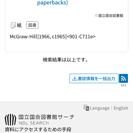
paperbacks)
国立国会図書館
紙
図書
McGraw-Hill
[1966, c1965]
<901-C711e>
検索結果は以上です。
書誌情報を一括出力
RSS
RSS
Language：English
資料にアクセスするための手段