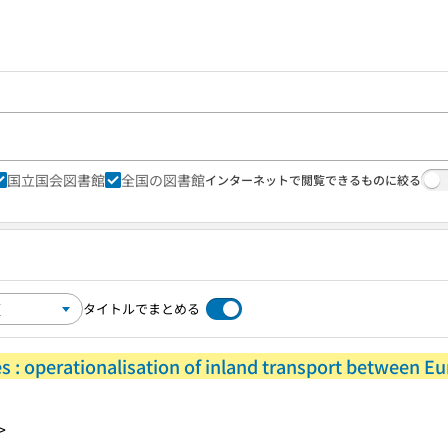
国立国会図書館
全国の図書館
インターネットで閲覧できるものに絞る
タイトルでまとめる
s : operationalisation of inland transport between Eu
>