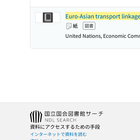
Euro-Asian transport linkage
紙
図書
United Nations, Economic Comm
資料にアクセスするための手段
インターネットで資料を読む