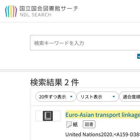
本文へ移動
検索結果 2 件
Euro-Asian transport linkage
紙
図書
United Nations
2020.
<A159-D38