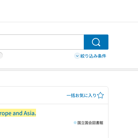
検索
絞り込み条件
一括お気に入り
rope and Asia.
国立国会図書館