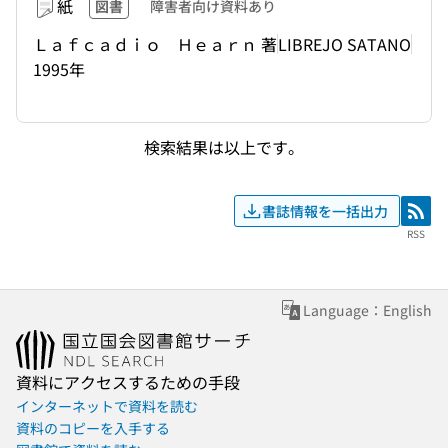
紙
図書
障害者向け資料あり
Ｌａｆｃａｄｉｏ Ｈｅａｒｎ 著
LIBREJO SATANO
1995年
検索結果は以上です。
書誌情報を一括出力
RSS
RSS
Language：English
資料にアクセスするための手段
インターネットで資料を読む
資料のコピーを入手する