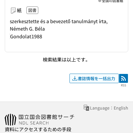
全国の図書館
紙
図書
szerkesztette és a bevezető tanulmányt írta,
Németh G. Béla
Gondolat
1988
検索結果は以上です。
書誌情報を一括出力
RSS
RSS
Language：English
資料にアクセスするための手段