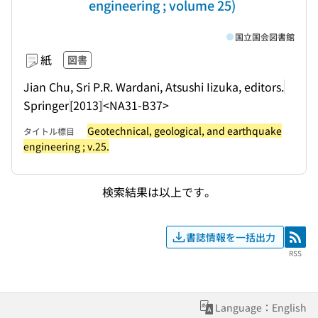
engineering ; volume 25)
国立国会図書館
紙
図書
Jian Chu, Sri P.R. Wardani, Atsushi Iizuka, editors.
Springer
[2013]
<NA31-B37>
Geotechnical, geological, and earthquake
タイトル標目
engineering ; v.25.
検索結果は以上です。
書誌情報を一括出力
RSS
RSS
Language：English