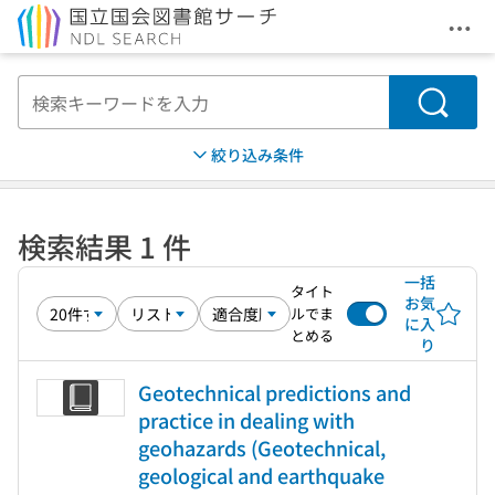
メニ
本文へ移動
検索
絞り込み条件
検索結果 1 件
一括
タイト
お気
ルでま
に入
とめる
り
Geotechnical predictions and
practice in dealing with
geohazards (Geotechnical,
geological and earthquake