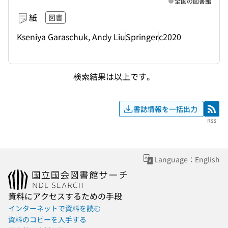
全国の図書館
紙
図書
Kseniya Garaschuk, Andy Liu
Springer
c2020
検索結果は以上です。
書誌情報を一括出力
RSS
RSS
Language：English
資料にアクセスするための手段
インターネットで資料を読む
資料のコピーを入手する