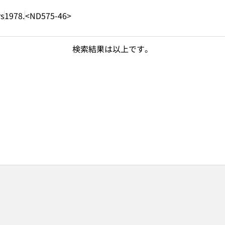
rs
1978.
<ND575-46>
検索結果は以上です。