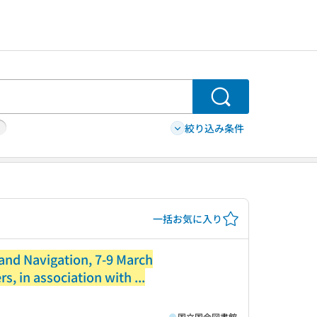
検索
絞り込み条件
一括お気に入り
and Navigation, 7-9 March
s, in association with ...
国立国会図書館