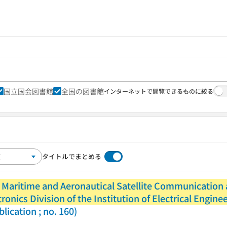
国立国会図書館
全国の図書館
インターネットで閲覧できるものに絞る
タイトルでまとめる
 Maritime and Aeronautical Satellite Communication 
onics Division of the Institution of Electrical Engineer
lication ; no. 160)