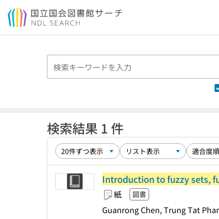
本文へ移動
検索結果 1 件
Introduction to fuzzy sets, 
紙
図書
Guanrong Chen, Trung Tat Ph