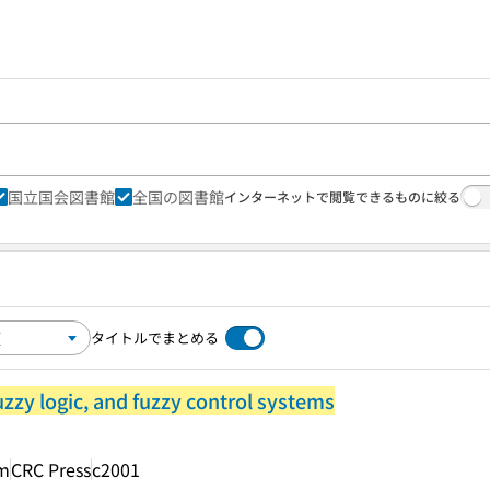
国立国会図書館
全国の図書館
インターネットで閲覧できるものに絞る
タイトルでまとめる
fuzzy logic, and fuzzy control systems
am
CRC Press
c2001