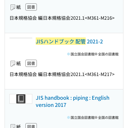
紙
図書
日本規格協会 編
日本規格協会
2021.1
<M361-M216>
JISハンドブック 配管
2021-2
国立国会図書館
全国の図書館
紙
図書
日本規格協会 編
日本規格協会
2021.1
<M361-M217>
JIS handbook : piping : English
version 2017
国立国会図書館
全国の図書館
紙
図書