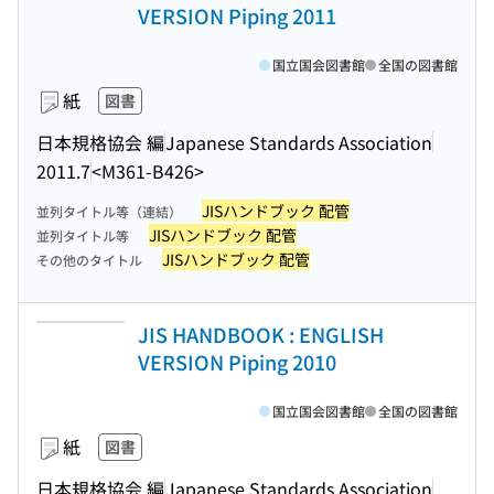
VERSION Piping 2011
国立国会図書館
全国の図書館
紙
図書
日本規格協会 編
Japanese Standards Association
2011.7
<M361-B426>
JISハンドブック 配管
並列タイトル等（連結）
JISハンドブック 配管
並列タイトル等
JISハンドブック 配管
その他のタイトル
JIS HANDBOOK : ENGLISH
VERSION Piping 2010
国立国会図書館
全国の図書館
紙
図書
日本規格協会 編
Japanese Standards Association