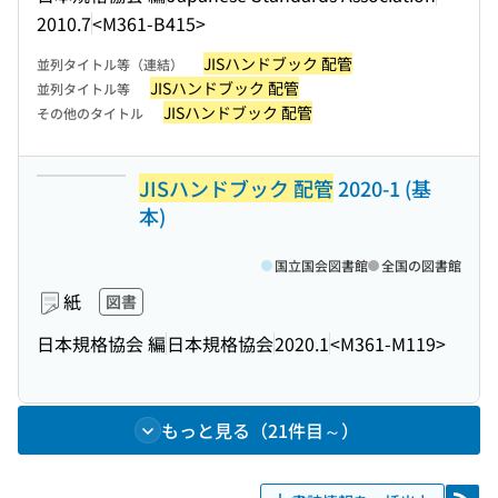
2010.7
<M361-B415>
JISハンドブック 配管
並列タイトル等（連結）
JISハンドブック 配管
並列タイトル等
JISハンドブック 配管
その他のタイトル
JISハンドブック 配管
2020-1 (基
本)
国立国会図書館
全国の図書館
紙
図書
日本規格協会 編
日本規格協会
2020.1
<M361-M119>
もっと見る（21件目～）