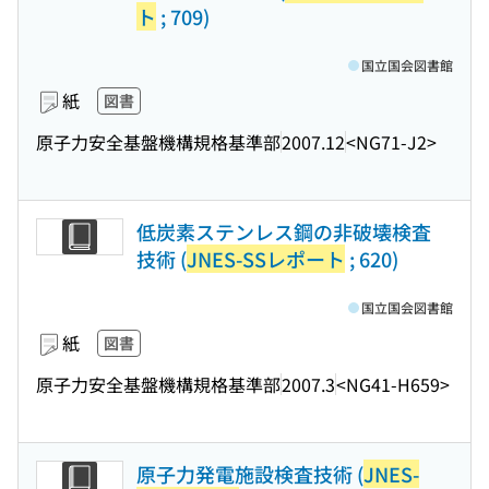
ト
; 709)
国立国会図書館
紙
図書
原子力安全基盤機構規格基準部
2007.12
<NG71-J2>
低炭素ステンレス鋼の非破壊検査
技術 (
JNES-SSレポート
; 620)
国立国会図書館
紙
図書
原子力安全基盤機構規格基準部
2007.3
<NG41-H659>
原子力発電施設検査技術 (
JNES-