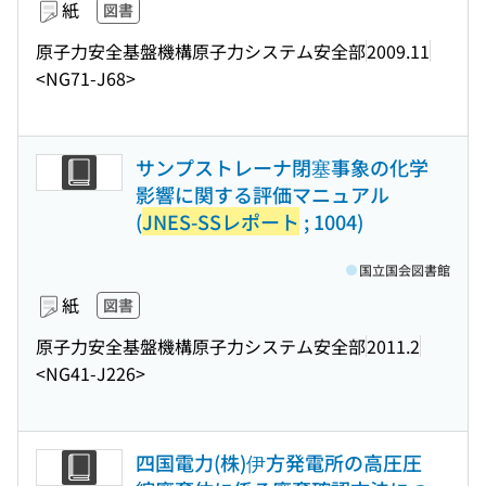
紙
図書
原子力安全基盤機構原子力システム安全部
2009.11
<NG71-J68>
サンプストレーナ閉塞事象の化学
影響に関する評価マニュアル
(
JNES-SSレポート
; 1004)
国立国会図書館
紙
図書
原子力安全基盤機構原子力システム安全部
2011.2
<NG41-J226>
四国電力(株)伊方発電所の高圧圧