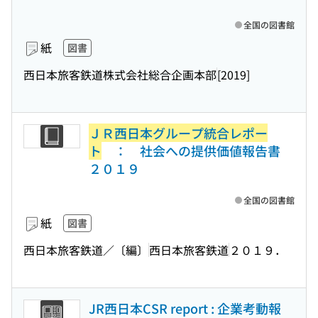
全国の図書館
紙
図書
西日本旅客鉄道株式会社総合企画本部
[2019]
ＪＲ西日本グループ統合レポー
ト
： 社会への提供価値報告書
２０１９
全国の図書館
紙
図書
西日本旅客鉄道／〔編〕
西日本旅客鉄道
２０１９．
JR西日本CSR report : 企業考動報