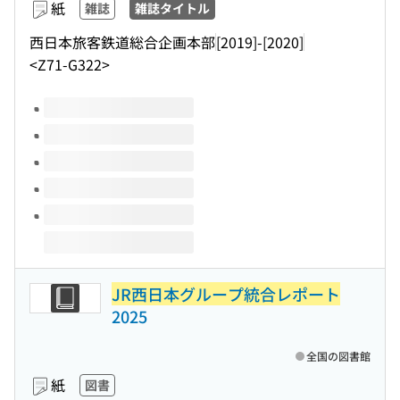
紙
雑誌
雑誌タイトル
西日本旅客鉄道総合企画本部
[2019]-[2020]
<Z71-G322>
このタイトルの巻号
JR西日本グループ統合レポート
2025
全国の図書館
紙
図書