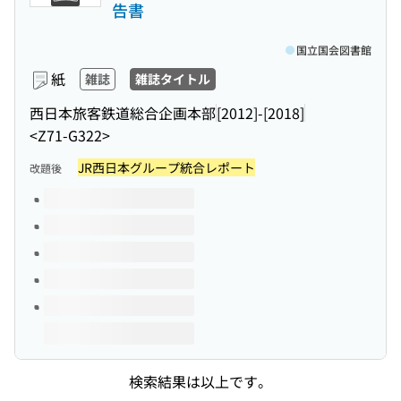
告書
国立国会図書館
紙
雑誌
雑誌タイトル
西日本旅客鉄道総合企画本部
[2012]-[2018]
<Z71-G322>
JR西日本グループ統合レポート
改題後
このタイトルの巻号
検索結果は以上です。