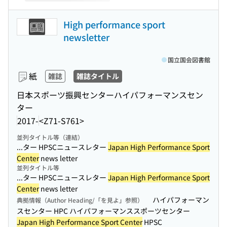
High performance sport
newsletter
国立国会図書館
紙
雑誌
雑誌タイトル
日本スポーツ振興センターハイパフォーマンスセン
ター
2017-
<Z71-S761>
並列タイトル等（連結）
...ター HPSCニュースレター
Japan High Performance Sport
Center
news letter
並列タイトル等
...ター HPSCニュースレター
Japan High Performance Sport
Center
news letter
ハイパフォーマン
典拠情報（Author Heading/「を見よ」参照）
スセンター HPC ハイパフォーマンススポーツセンター
Japan High Performance Sport Center
HPSC