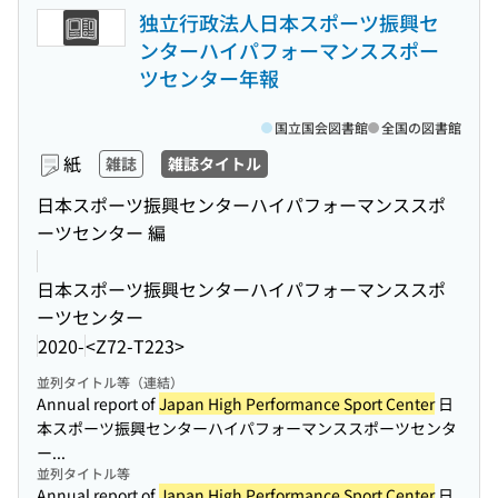
独立行政法人日本スポーツ振興セ
ンターハイパフォーマンススポー
ツセンター年報
国立国会図書館
全国の図書館
紙
雑誌
雑誌タイトル
日本スポーツ振興センターハイパフォーマンススポ
ーツセンター 編
日本スポーツ振興センターハイパフォーマンススポ
ーツセンター
2020-
<Z72-T223>
並列タイトル等（連結）
Annual report of
Japan High Performance Sport Center
日
本スポーツ振興センターハイパフォーマンススポーツセンタ
ー...
並列タイトル等
Annual report of
Japan High Performance Sport Center
日