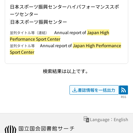
日本スポーツ振興センターハイパフォーマンススポ
ーツセンター
日本スポーツ振興センター
Annual report of
Japan High
並列タイトル等（連結）
Performance Sport Center
Annual report of
Japan High Performance
並列タイトル等
Sport Center
検索結果は以上です。
書誌情報を一括出力
RSS
RSS
Language：English