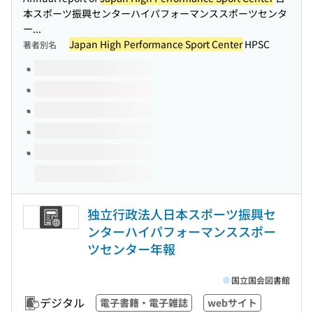
本スポーツ振興センターハイパフォーマンススポーツセンタ
ー...
Japan High Performance Sport Center
HPSC
著者別名
このタイトルの巻号
独立行政法人日本スポーツ振興セ
ンターハイパフォーマンススポー
ツセンター年報
国立国会図書館
デジタル
電子書籍・電子雑誌
webサイト