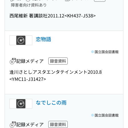
障害者向け資料あり
西尾維新 著
講談社
2011.12
<KH437-J538>
恋物語
国立国会図書館
記録メディア
録音資料
逢川さとし
アスタエンタテインメント
2010.8
<YMC11-J31427>
なでしこの雨
国立国会図書館
記録メディア
録音資料