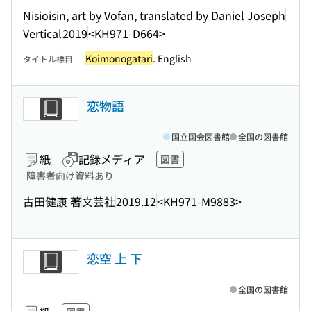
Nisioisin, art by Vofan, translated by Daniel Joseph
Vertical
2019
<KH971-D664>
Koimonogatari
. English
タイトル標目
恋物語
国立国会図書館
全国の図書館
紙
記録メディア
図書
障害者向け資料あり
古田健康 著
文芸社
2019.12
<KH971-M9883>
恋空 上 下
全国の図書館