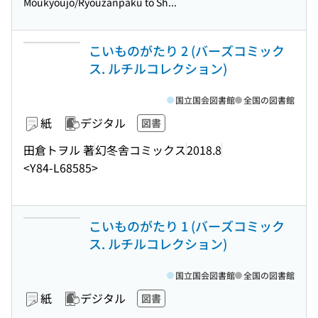
Moukyoujo/Ryouzanpaku to Sh...
こいものがたり 2 (バーズコミック
ス. ルチルコレクション)
国立国会図書館
全国の図書館
紙
デジタル
図書
田倉トヲル 著
幻冬舎コミックス
2018.8
<Y84-L68585>
こいものがたり 1 (バーズコミック
ス. ルチルコレクション)
国立国会図書館
全国の図書館
紙
デジタル
図書