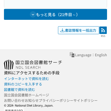
もっと見る（21件目～）
書誌情報を一括出力
RSS
RSS
Language：English
資料にアクセスするための手段
インターネットで資料を読む
資料のコピーを入手する
図書館で資料を読む
国立国会図書館ホームページ
お問い合わせ
お知らせ
プライバシーポリシー
サイトポリシー
© 2024- National Diet Library, Japan.
102
画面番号