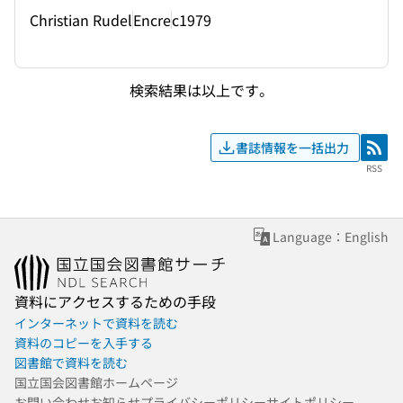
Christian Rudel
Encre
c1979
検索結果は以上です。
書誌情報を一括出力
RSS
RSS
Language：English
資料にアクセスするための手段
インターネットで資料を読む
資料のコピーを入手する
図書館で資料を読む
国立国会図書館ホームページ
お問い合わせ
お知らせ
プライバシーポリシー
サイトポリシー