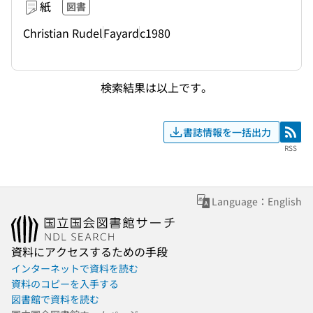
紙
図書
Christian Rudel
Fayard
c1980
検索結果は以上です。
書誌情報を一括出力
RSS
RSS
Language：English
資料にアクセスするための手段
インターネットで資料を読む
資料のコピーを入手する
図書館で資料を読む